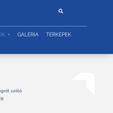
OK
GALÉRIA
TÉRKÉPEK
gról szóló
ég