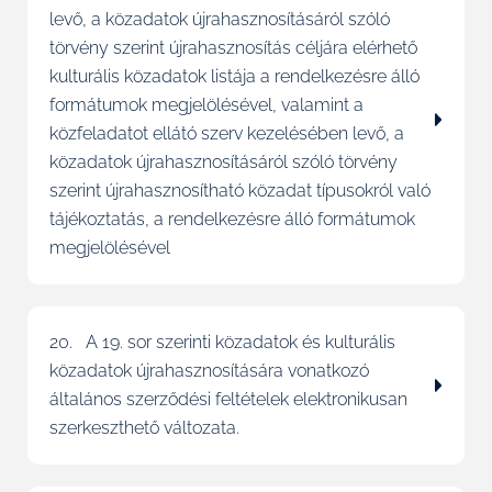
levő, a közadatok újrahasznosításáról szóló
törvény szerint újrahasznosítás céljára elérhető
kulturális közadatok listája a rendelkezésre álló
formátumok megjelölésével, valamint a
közfeladatot ellátó szerv kezelésében levő, a
közadatok újrahasznosításáról szóló törvény
szerint újrahasznosítható közadat típusokról való
tájékoztatás, a rendelkezésre álló formátumok
megjelölésével
20. A 19. sor szerinti közadatok és kulturális
közadatok újrahasznosítására vonatkozó
általános szerződési feltételek elektronikusan
szerkeszthető változata.