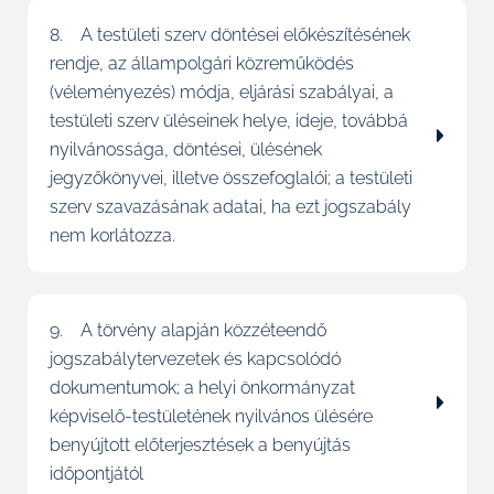
8. A testületi szerv döntései előkészítésének
rendje, az állampolgári közreműködés
(véleményezés) módja, eljárási szabályai, a
testületi szerv üléseinek helye, ideje, továbbá
nyilvánossága, döntései, ülésének
jegyzőkönyvei, illetve összefoglalói; a testületi
szerv szavazásának adatai, ha ezt jogszabály
nem korlátozza.
9. A törvény alapján közzéteendő
jogszabálytervezetek és kapcsolódó
dokumentumok; a helyi önkormányzat
képviselő-testületének nyilvános ülésére
benyújtott előterjesztések a benyújtás
időpontjától