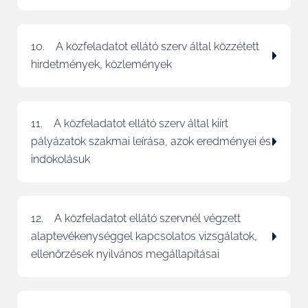
10. A közfeladatot ellátó szerv által közzétett
hirdetmények, közlemények
11. A közfeladatot ellátó szerv által kiírt
pályázatok szakmai leírása, azok eredményei és
indokolásuk
12. A közfeladatot ellátó szervnél végzett
alaptevékenységgel kapcsolatos vizsgálatok,
ellenőrzések nyilvános megállapításai