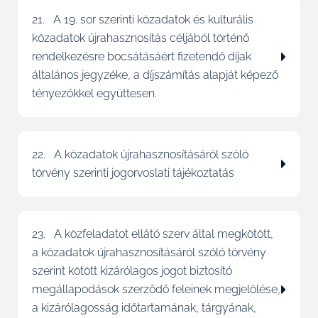
21. A 19. sor szerinti közadatok és kulturális
közadatok újrahasznosítás céljából történő
rendelkezésre bocsátásáért fizetendő díjak
általános jegyzéke, a díjszámítás alapját képező
tényezőkkel együttesen.
22. A közadatok újrahasznosításáról szóló
törvény szerinti jogorvoslati tájékoztatás
23. A közfeladatot ellátó szerv által megkötött,
a közadatok újrahasznosításáról szóló törvény
szerint kötött kizárólagos jogot biztosító
megállapodások szerződő feleinek megjelölése,
a kizárólagosság időtartamának, tárgyának,