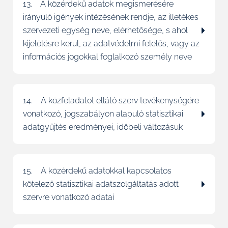
13. A közérdekű adatok megismerésére
irányuló igények intézésének rendje, az illetékes
szervezeti egység neve, elérhetősége, s ahol
kijelölésre kerül, az adatvédelmi felelős, vagy az
információs jogokkal foglalkozó személy neve
14. A közfeladatot ellátó szerv tevékenységére
vonatkozó, jogszabályon alapuló statisztikai
adatgyűjtés eredményei, időbeli változásuk
15. A közérdekű adatokkal kapcsolatos
kötelező statisztikai adatszolgáltatás adott
szervre vonatkozó adatai