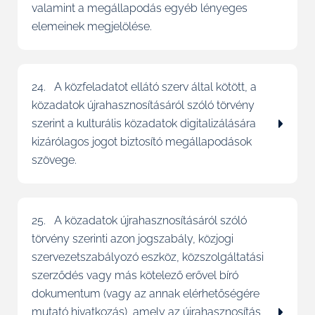
valamint a megállapodás egyéb lényeges
elemeinek megjelölése.
24. A közfeladatot ellátó szerv által kötött, a
közadatok újrahasznosításáról szóló törvény
szerint a kulturális közadatok digitalizálására
kizárólagos jogot biztosító megállapodások
szövege.
25. A közadatok újrahasznosításáról szóló
törvény szerinti azon jogszabály, közjogi
szervezetszabályozó eszköz, közszolgáltatási
szerződés vagy más kötelező erővel bíró
dokumentum (vagy az annak elérhetőségére
mutató hivatkozás), amely az újrahasznosítás