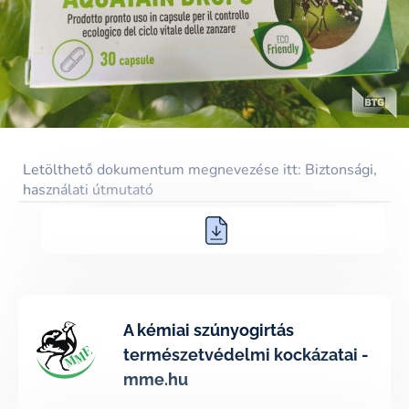
Letölthető dokumentum megnevezése itt: Biztonsági,
használati útmutató
A kémiai szúnyogirtás
természetvédelmi kockázatai -
mme.hu