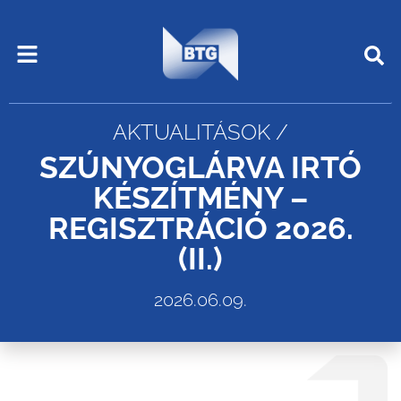
Skip
Menu
to
content
AKTUALITÁSOK /
SZÚNYOGLÁRVA IRTÓ
KÉSZÍTMÉNY –
REGISZTRÁCIÓ 2026.
(II.)
2026.06.09.