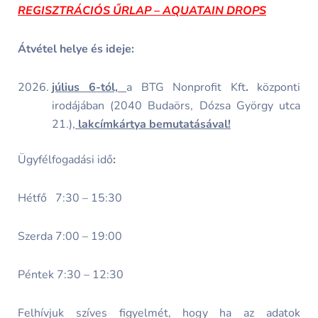
REGISZTRÁCIÓS ŰRLAP – AQUATAIN DROPS
Átvétel helye és ideje:
július 6-tól,
a BTG Nonprofit Kft
.
központi
irodájában (2040 Budaörs, Dózsa György utca
21.),
lakcímkártya bemutatásával!
Ügyfélfogadási idő
:
Hétfő 7:30 – 15:30
Szerda 7:00 – 19:00
Péntek 7:30 – 12:30
Felhívjuk szíves figyelmét, hogy ha az adatok